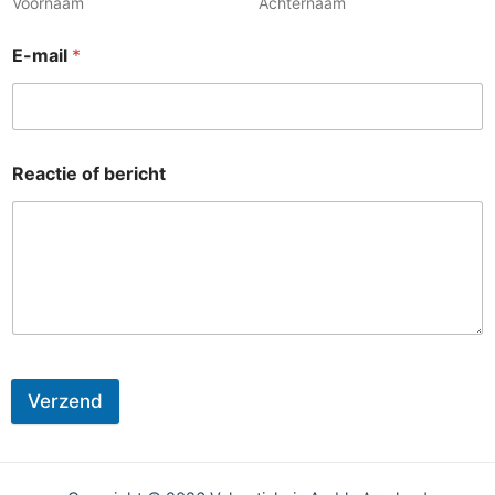
Voornaam
Achternaam
E-mail
*
Reactie of bericht
Verzend